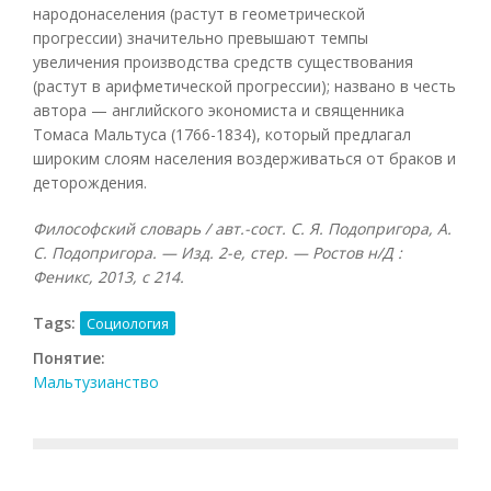
народонаселения (растут в геометрической
прогрессии) значительно превышают темпы
увеличения производства средств существования
(растут в арифметической прогрессии); названо в честь
автора — английского экономиста и священника
Томаса Мальтуса (1766-1834), который предлагал
широким слоям населения воздерживаться от браков и
деторождения.
Философский словарь / авт.-сост. С. Я. Подопригора, А.
С. Подопригора. — Изд. 2-е, стер. — Ростов н/Д :
Феникс, 2013, с 214.
Tags:
Социология
Понятие:
Мальтузианство