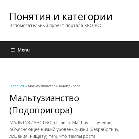
Понятия и категории
Вспомогательный проект портала ХРОНОС
Menu
Вы здесь
Главная
» Мальтузианство (Подопригора)
Мальтузианство
(Подопригора)
МАЛЬТУЗИАНСТВО [от англ. Malthus] — учение,
объясняющее низкий уровень жизни (безработицу,
лишения, нищету) тем, что темпы роста