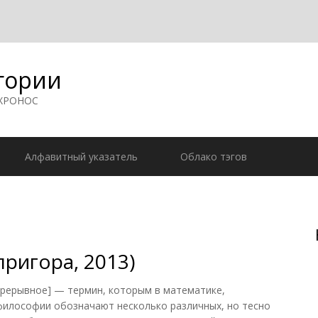
гории
 ХРОНОС
Алфавитный указатель
Облако тэгов
ригора, 2013)
рерывное] — термин, которым в математике,
философии обозначают несколько различных, но тесно