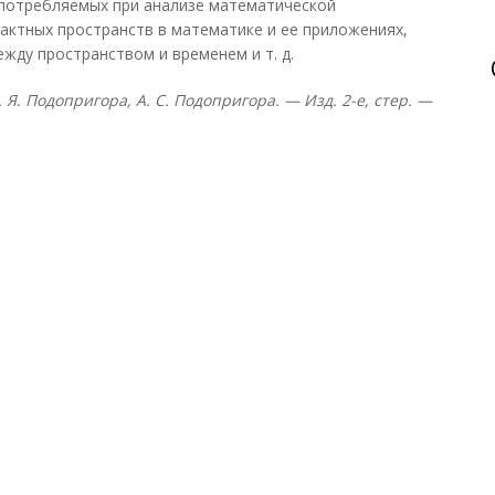
 употребляемых при анализе математической
рактных пространств в математике и ее приложениях,
жду пространством и временем и т. д.
. Я. Подопригора, А. С. Подопригора. — Изд. 2-е, стер. —