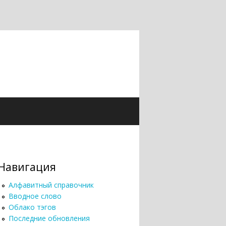
Навигация
Алфавитный справочник
Вводное слово
Облако тэгов
Последние обновления