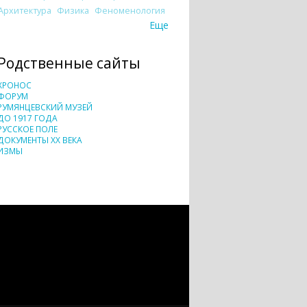
Архитектура
Физика
Феноменология
Еще
Родственные сайты
ХРОНОС
ФОРУМ
РУМЯНЦЕВСКИЙ МУЗЕЙ
ДО 1917 ГОДА
РУССКОЕ ПОЛЕ
ДОКУМЕНТЫ XX ВЕКА
ИЗМЫ