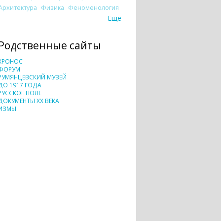
Архитектура
Физика
Феноменология
Еще
Родственные сайты
ХРОНОС
ФОРУМ
РУМЯНЦЕВСКИЙ МУЗЕЙ
ДО 1917 ГОДА
РУССКОЕ ПОЛЕ
ДОКУМЕНТЫ XX ВЕКА
ИЗМЫ