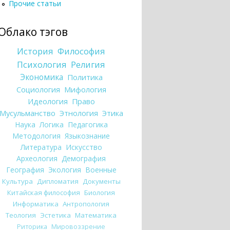
Прочие статьи
Облако тэгов
История
Философия
Психология
Религия
Экономика
Политика
Социология
Мифология
Идеология
Право
Мусульманство
Этнология
Этика
Наука
Логика
Педагогика
Методология
Языкознание
Литература
Искусство
Археология
Демография
География
Экология
Военные
Культура
Дипломатия
Документы
Китайская философия
Биология
Информатика
Антропология
Теология
Эстетика
Математика
Риторика
Мировоззрение