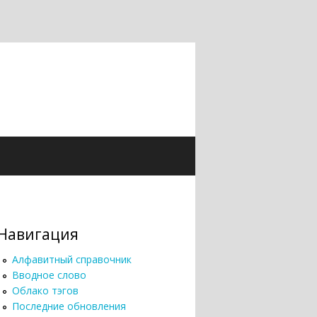
Навигация
Алфавитный справочник
Вводное слово
Облако тэгов
Последние обновления