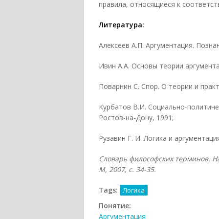
правила, относящиеся к соответств
Литература:
Алексеев А.П. Аргументация. Познан
Ивин А.А. Основы теории аргументац
Поварнин С. Спор. О теории и практ
Курбатов В.И. Социально-политиче
Ростов-на-Дону, 1991;
Рузавин Г. И. Логика и аргументация
Словарь философских терминов. На
М, 2007, с. 34-35.
Tags:
Логика
Понятие:
Аргументация