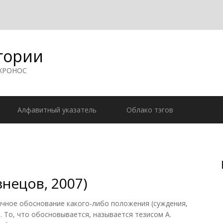
гории
 ХРОНОС
Алфавитный указатель
Облако тэгов
знецов, 2007)
чное обоснование какого-либо положения (суждения,
). То, что обосновывается, называется тезисом А.