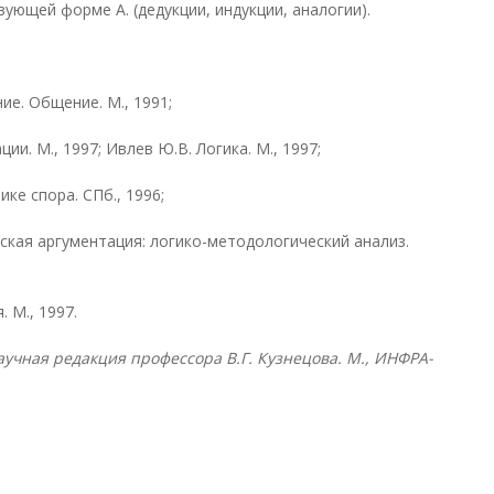
ующей форме А. (дедукции, индукции, аналогии).
ие. Общение. М., 1991;
ии. М., 1997; Ивлев Ю.В. Логика. М., 1997;
ике спора. СПб., 1996;
ская аргументация: логико-методологический анализ.
. М., 1997.
учная редакция профессора В.Г. Кузнецова. М., ИНФРА-