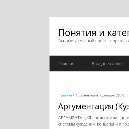
Понятия и кате
Вспомогательный проект портала
Главная
Вводное слово
Вы здесь
Главная
» Аргументация (Кузнецов, 2007)
Аргументация (Ку
АРГУМЕНТАЦИЯ - полное или части
системы суждений, концепции и пр.