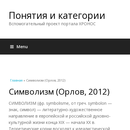
Понятия и категории
Вспомогательный проект портала ХРОНОС
Menu
Вы здесь
Главная
» Символизм (Орлов, 2012)
Символизм (Орлов, 2012)
СИМВОЛИЗМ (фр. symbolisme, от греч. symbolon —
знак, символ) — литературно-художественное
направление в европейской и российской духовно-
культурной жизни конца XIX — начала XX в.
Теоретические корни восходят к идеалистической