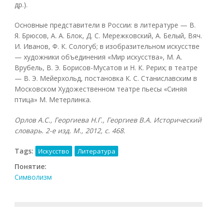
др.).
Основные представители в России: в литературе — В.
Я. Брюсов, А. А. Блок, Д. С. Мережковский, А. Белый, Вяч.
И. Иванов, Ф. К. Сологуб; в изобразительном искусстве
— художники объединения «Мир искусства», М. А.
Врубель, В. Э. Борисов-Мусатов и Н. К. Рерих; в театре
— В. Э. Мейерхольд, постановка К. С. Станиславским в
Московском Художественном театре пьесы «Синяя
птица» М. Метерлинка.
Орлов А.С., Георгиева Н.Г., Георгиев В.А. Исторический
словарь. 2-е изд. М., 2012, с. 468.
Tags:
Искусство
Литература
Понятие:
Символизм