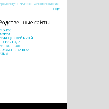
Архитектура
Физика
Феноменология
Еще
Родственные сайты
ХРОНОС
ФОРУМ
РУМЯНЦЕВСКИЙ МУЗЕЙ
ДО 1917 ГОДА
РУССКОЕ ПОЛЕ
ДОКУМЕНТЫ XX ВЕКА
ИЗМЫ