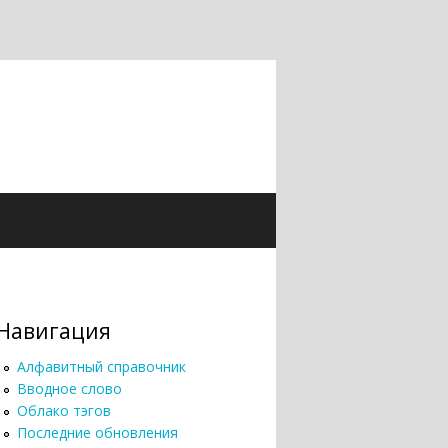
Навигация
Алфавитный справочник
Вводное слово
Облако тэгов
Последние обновления