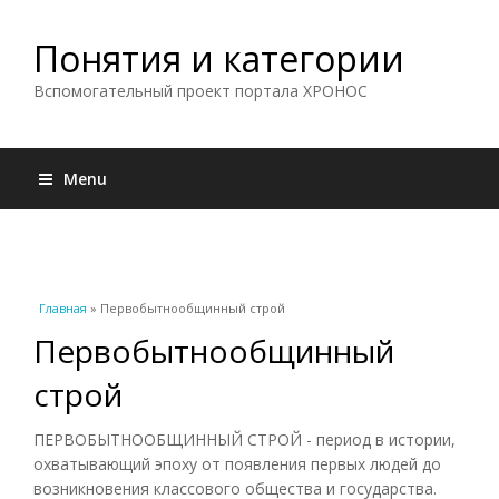
Понятия и категории
Вспомогательный проект портала ХРОНОС
Menu
Вы здесь
Главная
» Первобытнообщинный строй
Первобытнообщинный
строй
ПЕРВОБЫТНООБЩИННЫЙ СТРОЙ - период в истории,
охватывающий эпоху от появления первых людей до
возникновения классового общества и государства.