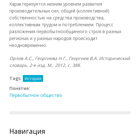
Характеризуется низким уровнем развития
производительных сил, общей (коллективной)
собственностью на средства производства,
коллективным трудом и потреблением. Процесс
разложения первобытнообщинного строя в разных
регионах и у разных народов происходит
неодновременно.
Орлов А.С., Георгиева Н.Г., Георгиев В.А. Исторический
словарь. 2-е изд. М., 2012, с. 388.
Tags:
История
Понятие:
Первобытное общество
Навигация