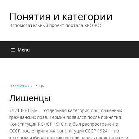
Понятия и категории
Вспомогательный проект портала ХРОНОС
Menu
Вы здесь
Главная
» Лишенцы
Лишенцы
«ЛИШЕНЦЫ» — отдельная категория лиц, лишенных
гражданских прав. Термин появился после принятия
Конституции РСФСР 1918 г. и был распространен в
СССР после принятия Конституции СССР 1924 г., по
которым избирательных прав лишались представители