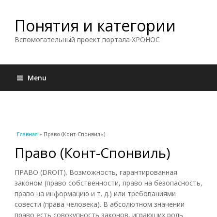
Понятия и категории
Вспомогательный проект портала ХРОНОС
Menu
Вы здесь
Главная
» Право (Конт-Спонвиль)
Право (Конт-Спонвиль)
ПРАВО (DROIT). Возможность, гарантированная
законом (право собственности, право на безопасность,
право на информацию и т. д.) или требованиями
совести (права человека). В абсолютном значении
право есть совокупность законов, играющих роль