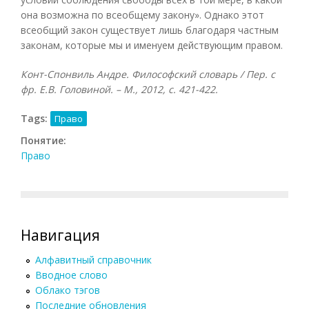
она возможна по всеобщему закону». Однако этот
всеобщий закон существует лишь благодаря частным
законам, которые мы и именуем действующим правом.
Конт-Спонвиль Андре. Философский словарь / Пер. с
фр. Е.В. Головиной. – М., 2012, с. 421-422.
Tags:
Право
Понятие:
Право
Навигация
Алфавитный справочник
Вводное слово
Облако тэгов
Последние обновления