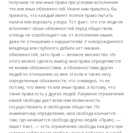
получаем те или иные права при условии исполнения
тех или иных обязанностей. Иначе нам пришлось бы
признать, что каждый имеет полное право пытать
палача или воровать у вора. Тот факт, что эти люди не
исполняют своих обязанностей перед обществом,
отнюдь не освобождает нас от исполнения наших,
даже по отношению к нарушителям. У новорожденного
младенца или глубокого дебила нет никаких
обязанностей, зато прав — великое множество. Из
этого можно сделать вывод: мои права определяются
не моими обязанностями, а обязанностями других
людей по отношению ко мне. И если я также несу
определенные обязанности, что очевидно, то не
потому, что имею те или иные права, а потому, что
такие права есть у других людей. Разумное ограничение
нашей свободы дает всем нам возможность
сосуществовать в свободном обществе. По
знаменитому определению, моя свобода кончается
там, где начинается свобода других людей. «Право, —
пишет Кант, — есть ограничение свободы каждого при
условии соблюдения свободы всех в той мере, в какой