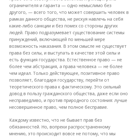
ограничителя и гаранта — одно немыслимо без
другого, — всего того, что может совершить человек в
рамках данного общества, не рискуя навлечь на себя
какие-либо санкции и без помех со стороны других
людей. Право подразумевает существование системы
принуждений, включающей по меньшей мере
возможность наказания. В этом смысле не существует
права без силы, и выступать в качестве этой силы и
есть функция государства. Естественное право — не
более чем абстракция, а права человека — не более
чем идеал. Только действующее, позитивное право
позволяет, благодаря государству, перейти от
теоретического права к фактическому. Это сильный
довод в пользу гражданского общества, даже если оно
несправедливо, и против природного состояния: лучше
несовершенное право, чем полное бесправие.
Каждому известно, что не бывает прав без
обязанностей. Но, вопреки распространенному
мнению, это происходит вовсе не потому, что мы