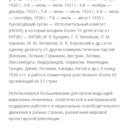
1920 г.; 3-й — июнь — июль 1921 г.; 4-й — ноябрь —
декабрь 1922 г.; 5-й — июнь — июль 1924 г.; 6-й — июль
— сентябрь 1928 г.; 7-й — июль — август 1935 г.
Руководящий орган — Исполнительный комитет
(ИККИ), в который входили более 10 делегатов от
РКП(б) — ВКП(б) (Я. Я. Бухарин, Г. Е. Зиновьев, Л. М.
Карахан, М. М. Литвинов, В. В. Воровский и др.) и по
одному делегату от других коммунистических партий
(Венгрии, Полыни, Германии, Австрии, Латвии,
Люксембурга, Нидерландов, Норвегии, Финляндии,
Греции, Дании, Испании, Канады, Китая и др.). К концу
1920-х гг. в работе Коминтерна участвовало более 65
организаций из 57 стран.
Использовался большевиками для пропаганды идей
марксизма-ленинизма., политической и материальной
поддержки рабочего и национально-освободительного
движения в разных странах, разжигания мировой
пролетарской революции.