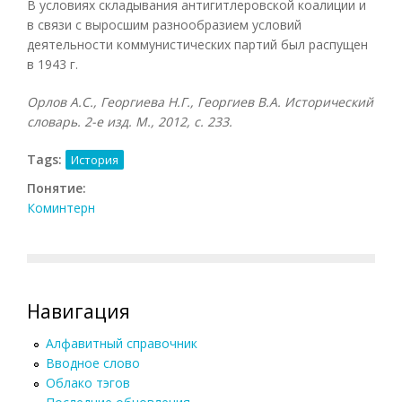
В условиях складывания антигитлеровской коалиции и
в связи с выросшим разнообразием условий
деятельности коммунистических партий был распущен
в 1943 г.
Орлов А.С., Георгиева Н.Г., Георгиев В.А. Исторический
словарь. 2-е изд. М., 2012, с. 233.
Tags:
История
Понятие:
Коминтерн
Навигация
Алфавитный справочник
Вводное слово
Облако тэгов