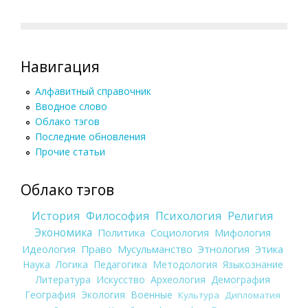
Навигация
Алфавитный справочник
Вводное слово
Облако тэгов
Последние обновления
Прочие статьи
Облако тэгов
История
Философия
Психология
Религия
Экономика
Политика
Социология
Мифология
Идеология
Право
Мусульманство
Этнология
Этика
Наука
Логика
Педагогика
Методология
Языкознание
Литература
Искусство
Археология
Демография
География
Экология
Военные
Культура
Дипломатия