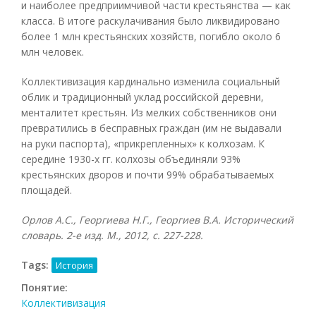
и наиболее предприимчивой части крестьянства — как
класса. В итоге раскулачивания было ликвидировано
более 1 млн крестьянских хозяйств, погибло около 6
млн человек.
Коллективизация кардинально изменила социальный
облик и традиционный уклад российской деревни,
менталитет крестьян. Из мелких собственников они
превратились в бесправных граждан (им не выдавали
на руки паспорта), «прикрепленных» к колхозам. К
середине 1930-х гг. колхозы объединяли 93%
крестьянских дворов и почти 99% обрабатываемых
площадей.
Орлов А.С., Георгиева Н.Г., Георгиев В.А. Исторический
словарь. 2-е изд. М., 2012, с. 227-228.
Tags:
История
Понятие:
Коллективизация