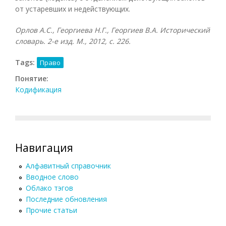
от устаревших и недействующих.
Орлов А.С., Георгиева Н.Г., Георгиев В.А. Исторический
словарь. 2-е изд. М., 2012, с. 226.
Tags:
Право
Понятие:
Кодификация
Навигация
Алфавитный справочник
Вводное слово
Облако тэгов
Последние обновления
Прочие статьи