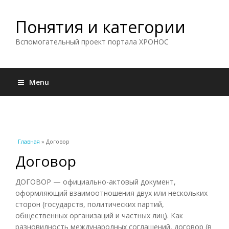
Понятия и категории
Вспомогательный проект портала ХРОНОС
Menu
Вы здесь
Главная
» Договор
Договор
ДОГОВОР — официально-актовый документ,
оформляющий взаимоотношения двух или нескольких
сторон (государств, политических партий,
общественных организаций и частных лиц). Как
разновидность международных соглашений, договор (в