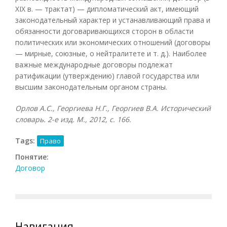
XIX в. — трактат) — дипломатический акт, имеющий
законодательный характер и устанавливающий права и
обязанности договаривающихся сторон в области
политических или экономических отношений (договоры
— мирные, союзные, о нейтралитете и т. д.). Наиболее
важные международные договоры подлежат
ратификации (утверждению) главой государства или
высшим законодательным органом страны.
Орлов А.С., Георгиева Н.Г., Георгиев В.А. Исторический
словарь. 2-е изд. М., 2012, с. 166.
Tags:
Право
Понятие:
Договор
Навигация