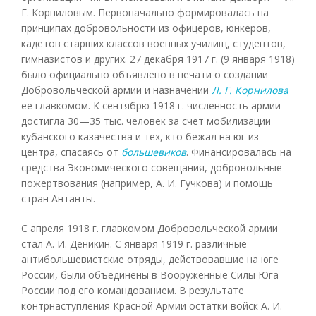
Г. Корниловым. Первоначально формировалась на
принципах добровольности из офицеров, юнкеров,
кадетов старших классов военных училищ, студентов,
гимназистов и других. 27 декабря 1917 г. (9 января 1918)
было официально объявлено в печати о создании
Добровольческой армии и назначении
Л. Г. Корнилова
ее главкомом. К сентябрю 1918 г. численность армии
достигла 30—35 тыс. человек за счет мобилизации
кубанского казачества и тех, кто бежал на юг из
центра, спасаясь от
большевиков
. Финансировалась на
средства Экономического совещания, добровольные
пожертвования (например, А. И. Гучкова) и помощь
стран Антанты.
С апреля 1918 г. главкомом Добровольческой армии
стал А. И. Деникин. С января 1919 г. различные
антибольшевистские отряды, действовавшие на юге
России, были объединены в Вооруженные Силы Юга
России под его командованием. В результате
контрнаступления Красной Армии остатки войск А. И.