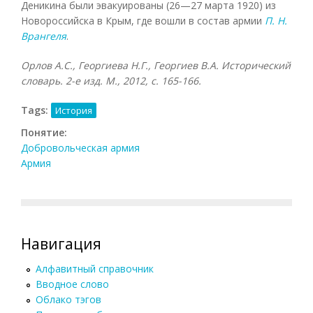
Деникина были эвакуированы (26—27 марта 1920) из
Новороссийска в Крым, где вошли в состав армии
П. Н.
Врангеля
.
Орлов А.С., Георгиева Н.Г., Георгиев В.А. Исторический
словарь. 2-е изд. М., 2012, с. 165-166.
Tags:
История
Понятие:
Добровольческая армия
Армия
Навигация
Алфавитный справочник
Вводное слово
Облако тэгов