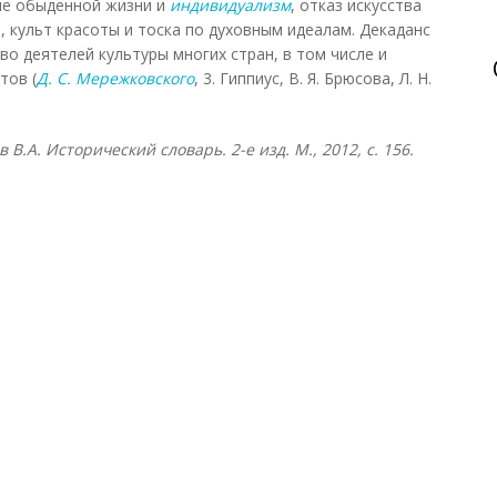
ие обыденной жизни и
индивидуализм
, отказ искусства
, культ красоты и тоска по духовным идеалам. Декаданс
о деятелей культуры многих стран, в том числе и
тов (
Д. С. Мережковского
, 3. Гиппиус, В. Я. Брюсова, Л. Н.
в В.А. Исторический словарь. 2-е изд. М., 2012, с. 156.