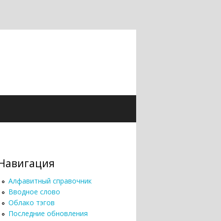
Навигация
Алфавитный справочник
Вводное слово
Облако тэгов
Последние обновления