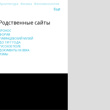
Архитектура
Физика
Феноменология
Еще
Родственные сайты
ХРОНОС
ФОРУМ
РУМЯНЦЕВСКИЙ МУЗЕЙ
ДО 1917 ГОДА
РУССКОЕ ПОЛЕ
ДОКУМЕНТЫ XX ВЕКА
ИЗМЫ