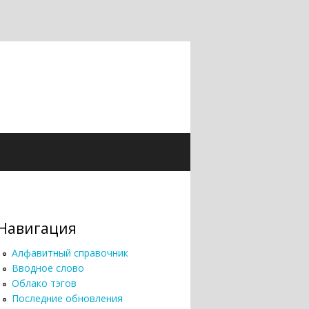
Навигация
Алфавитный справочник
Вводное слово
Облако тэгов
Последние обновления