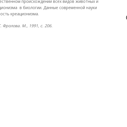
тественном происхождении всех видов животных и
ционизма в биологии. Данные современной науки
ость креационизма.
 Фролова. М., 1991, с. 206.