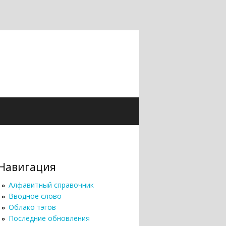
Навигация
Алфавитный справочник
Вводное слово
Облако тэгов
Последние обновления