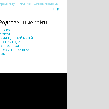
Архитектура
Физика
Феноменология
Еще
Родственные сайты
ХРОНОС
ФОРУМ
РУМЯНЦЕВСКИЙ МУЗЕЙ
ДО 1917 ГОДА
РУССКОЕ ПОЛЕ
ДОКУМЕНТЫ XX ВЕКА
ИЗМЫ