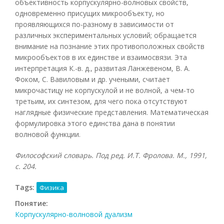
объективность корпускулярно-волновых свойств,
одновременно присущих микрообъекту, но
проявляющихся по-разному в зависимости от
различных экспериментальных условий; обращается
внимание на познание этих противоположных свойств
микрообъектов в их единстве и взаимосвязи. Эта
интерпретация К.-в. д., развитая Ланжевеном, В. А.
Фоком, С. Вавиловым и др. учеными, считает
микрочастицу не корпускулой и не волной, а чем-то
третьим, их синтезом, для чего пока отсутствуют
наглядные физические представления. Математическая
формулировка этого единства дана в понятии
волновой функции.
Философский словарь. Под ред. И.Т. Фролова. М., 1991,
с. 204.
Tags:
Физика
Понятие:
Корпускулярно-волновой дуализм