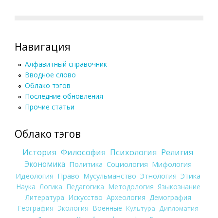
Навигация
Алфавитный справочник
Вводное слово
Облако тэгов
Последние обновления
Прочие статьи
Облако тэгов
История
Философия
Психология
Религия
Экономика
Политика
Социология
Мифология
Идеология
Право
Мусульманство
Этнология
Этика
Наука
Логика
Педагогика
Методология
Языкознание
Литература
Искусство
Археология
Демография
География
Экология
Военные
Культура
Дипломатия