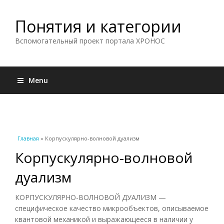
Понятия и категории
Вспомогательный проект портала ХРОНОС
Menu
Вы здесь
Главная
» Корпускулярно-волновой дуализм
Корпускулярно-волновой
дуализм
КОРПУСКУЛЯРНО-ВОЛНОВОЙ ДУАЛИЗМ —
специфическое качество микрообъектов, описываемое
квантовой механикой и выражающееся в наличии у