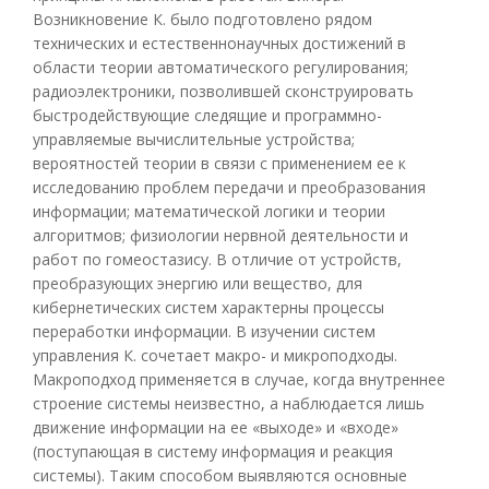
Возникновение К. было подготовлено рядом
технических и естественнонаучных достижений в
области теории автоматического регулирования;
радиоэлектроники, позволившей сконструировать
быстродействующие следящие и программно-
управляемые вычислительные устройства;
вероятностей теории в связи с применением ее к
исследованию проблем передачи и преобразования
информации; математической логики и теории
алгоритмов; физиологии нервной деятельности и
работ по гомеостазису. В отличие от устройств,
преобразующих энергию или вещество, для
кибернетических систем характерны процессы
переработки информации. В изучении систем
управления К. сочетает макро- и микроподходы.
Макроподход применяется в случае, когда внутреннее
строение системы неизвестно, а наблюдается лишь
движение информации на ее «выходе» и «входе»
(поступающая в систему информация и реакция
системы). Таким способом выявляются основные