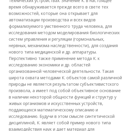
технических устройствах. Значение К. в настоящее
время обнаруживается прежде всего в свете тех
возможностей, которые она открывает для
автоматизации производства и всех видов
формализуемого умственного труда человека, для
исследования методом моделирования биологических
систем управления и регуляции (гормональных,
нервных, механизма наследственности), для создания
нового типа медицинской и др. аппаратуры.
Перспективно также применение метода К. к
исследованию экономики и др. областей
организованной человеческой деятельности. Такая
широта охвата методами К. объектов самой различной
природы не является результатом субъективистского
произвола, а имеет под собой объективное основание
в наличии некоторой общности функций и структур у
живых организмов и искусственных устройств,
поддающихся математическому описанию и
исследованию. Будучи в этом смысле синтетической
дисциплиной, К. являет собой пример нового типа
взаимодействия наук и дает материал для