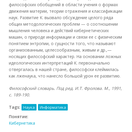
философских обобщений в области учения о формах
движения материи, теории отражения и классификации
наук. Развитие К. вызвало обсуждение целого ряда
общих методологических проблем — о соотношении
мышления человека и действий кибернетических
машин, о природе информации и связи ее с физическим
понятием энтропии, о сущности того, что называют
организованным, целесообразным, живым и др.,—
носящих философский характер. На основании ложных
идеологических интерпретаций К. первоначально
отвергалась в нашей стране, философски клеймилась
как лженаука, что нанесло большой урон ее развитию.
Философский словарь. Под ред. И.Т. Фролова. М., 1991,
с. 189-190.
Tags:
Наука
Информатика
Понятие:
Кибернетика