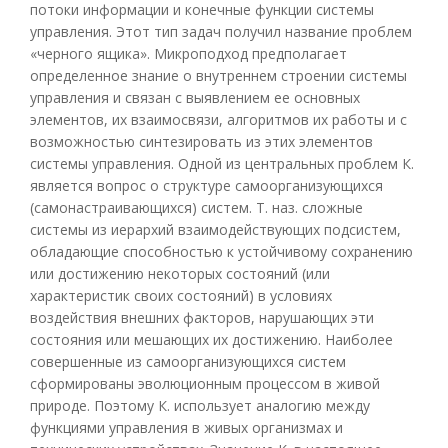
потоки информации и конечные функции системы
управления. Этот тип задач получил название проблем
«черного ящика». Микроподход предполагает
определенное знание о внутреннем строении системы
управления и связан с выявлением ее основных
элементов, их взаимосвязи, алгоритмов их работы и с
возможностью синтезировать из этих элементов
системы управления. Одной из центральных проблем К.
является вопрос о структуре самоорганизующихся
(самонастраивающихся) систем. Т. наз. сложные
системы из иерархий взаимодействующих подсистем,
обладающие способностью к устойчивому сохранению
или достижению некоторых состояний (или
характеристик своих состояний) в условиях
воздействия внешних факторов, нарушающих эти
состояния или мешающих их достижению. Наиболее
совершенные из самоорганизующихся систем
сформированы эволюционным процессом в живой
природе. Поэтому К. использует аналогию между
функциями управления в живых организмах и