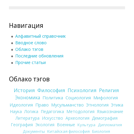
Навигация
Алфавитный справочник
Вводное слово
Облако тэгов
Последние обновления
Прочие статьи
Облако тэгов
История
Философия
Психология
Религия
Экономика
Политика
Социология
Мифология
Идеология
Право
Мусульманство
Этнология
Этика
Наука
Логика
Педагогика
Методология
Языкознание
Литература
Искусство
Археология
Демография
География
Экология
Военные
Культура
Дипломатия
Документы
Китайская философия
Биология