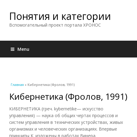
Понятия и категории
Вспомогательный проект портала ХРОНОС
Menu
Вы здесь
Главная
» Кибернетика (Фролов, 1991)
Кибернетика (Фролов, 1991)
КИБЕРНЕТИКА (греч. kybernetike— искусство
управления) — наука об общих чертах процессов и
систем управления в технических устройствах, живых
организмах и человеческих организациях. Впервые
принципы К. изложены в работах Винера.