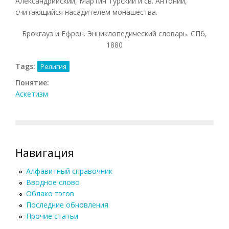
Александрийский, Мартин Typский и св. Антоний,
считающийся насадителем монашества.
Брокгауз и Ефрон. Энциклопедический словарь. СПб,
1880
Tags:
Религия
Понятие:
Аскетизм
Навигация
Алфавитный справочник
Вводное слово
Облако тэгов
Последние обновления
Прочие статьи