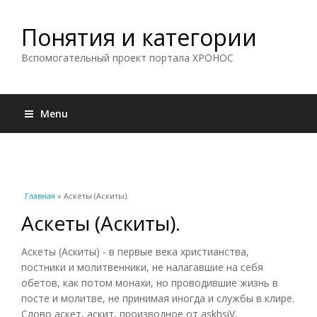
Понятия и категории
Вспомогательный проект портала ХРОНОС
Menu
Вы здесь
Главная
» Аскеты (Аскиты).
Аскеты (Аскиты).
Аскеты (Аскиты) - в первые века христианства,
постники и молитвенники, не налагавшие на себя
обетов, как потом монахи, но проводившие жизнь в
посте и молитве, не принимая иногда и службы в клире.
Слово аскет, аскит, производное от askhsiV,