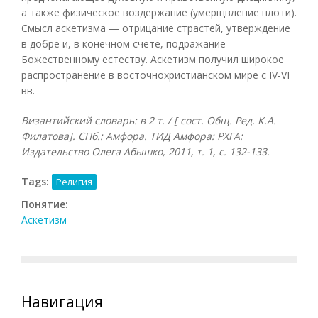
а также физическое воздержание (умерщвление плоти).
Смысл аскетизма — отрицание страстей, утверждение
в добре и, в конечном счете, подражание
Божественному естеству. Аскетизм получил широкое
распространение в восточнохристианском мире с IV-VI
вв.
Византийский словарь: в 2 т. / [ сост. Общ. Ред. К.А.
Филатова]. СПб.: Амфора. ТИД Амфора: РХГА:
Издательство Олега Абышко, 2011, т. 1, с. 132-133.
Tags:
Религия
Понятие:
Аскетизм
Навигация