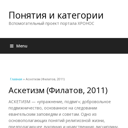
Понятия и категории
Вспомогательный проект портала ХРОНОС
Menu
Вы здесь
Главная
» Аскетизм (Филатов, 2011)
Аскетизм (Филатов, 2011)
АСКЕТИЗМ — «упражнение, подвиг»; добровольное
подвижничество, основанное на следовании
евангельским заповедям и советам. Одно из
основополагающих понятий религиозной жизни,
предполагающее духовную и нравственную дисциплину,