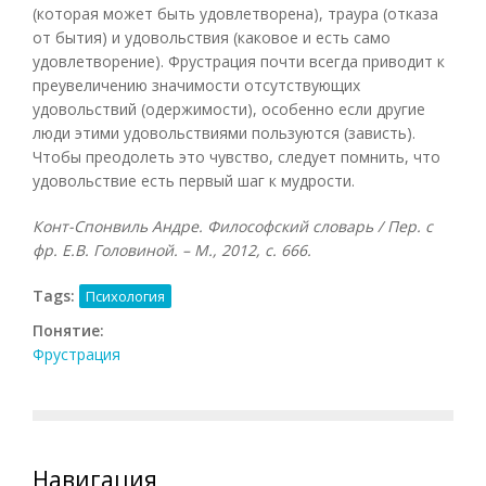
(которая может быть удовлетворена), траура (отказа
от бытия) и удовольствия (каковое и есть само
удовлетворение). Фрустрация почти всегда приводит к
преувеличению значимости отсутствующих
удовольствий (одержимости), особенно если другие
люди этими удовольствиями пользуются (зависть).
Чтобы преодолеть это чувство, следует помнить, что
удовольствие есть первый шаг к мудрости.
Конт-Спонвиль Андре. Философский словарь / Пер. с
фр. Е.В. Головиной. – М., 2012, с. 666.
Tags:
Психология
Понятие:
Фрустрация
Навигация