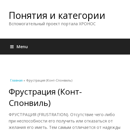
Понятия и категории
Вспомогательный проект портала ХРОНОС
Menu
Вы здесь
Главная
» Фрустрация (Конт-Спонвиль)
Фрустрация (Конт-
Спонвиль)
ФРУСТРАЦИЯ (FRUSTRATION). Отсутствие чего-либо
при неспособности его получить или отказаться от
желания его иметь. Тем самым отличается от надежды