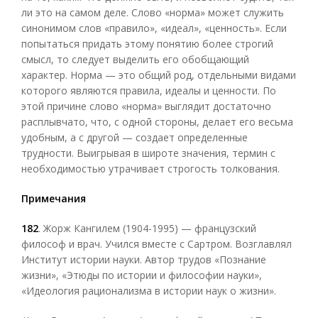
ли это на самом деле. Слово «норма» может служить
синонимом слов «правило», «идеал», «ценность». Если
попытаться придать этому понятию более строгий
смысл, то следует выделить его обобщающий
характер. Норма — это общий род, отдельными видами
которого являются правила, идеалы и ценности. По
этой причине слово «норма» выглядит достаточно
расплывчато, что, с одной стороны, делает его весьма
удобным, а с другой — создает определенные
трудности. Выигрывая в широте значения, термин с
необходимостью утрачивает строгость толкования.
Примечания
182
. Жорж Кангилем (1904-1995) — французский
философ и врач. Учился вместе с Сартром. Возглавлял
Институт истории науки. Автор трудов «Познание
жизни», «Этюды по истории и философии науки»,
«Идеология рационализма в истории наук о жизни».