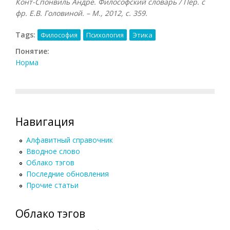
Конт-Спонвиль Андре. Философский словарь / Пер. с
фр. Е.В. Головиной. – М., 2012, с. 359.
Tags:
Философия
Психология
Этика
Понятие:
Норма
Навигация
Алфавитный справочник
Вводное слово
Облако тэгов
Последние обновления
Прочие статьи
Облако тэгов