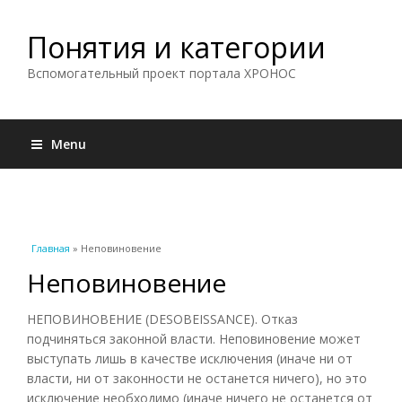
Понятия и категории
Вспомогательный проект портала ХРОНОС
Menu
Вы здесь
Главная
» Неповиновение
Неповиновение
НЕПОВИНОВЕНИЕ (DESOBEISSANCE). Отказ
подчиняться законной власти. Неповиновение может
выступать лишь в качестве исключения (иначе ни от
власти, ни от законности не останется ничего), но это
исключение необходимо (иначе ничего не останется от