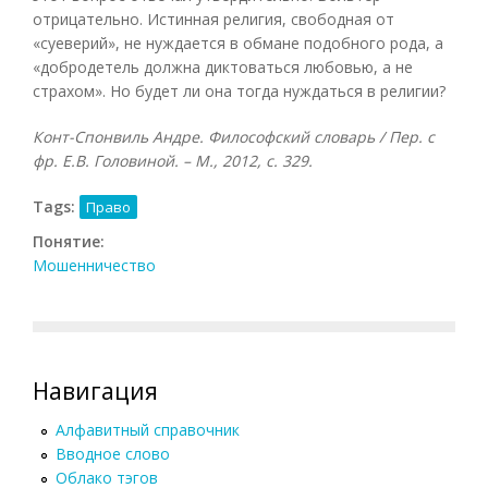
отрицательно. Истинная религия, свободная от
«суеверий», не нуждается в обмане подобного рода, а
«добродетель должна диктоваться любовью, а не
страхом». Но будет ли она тогда нуждаться в религии?
Конт-Спонвиль Андре. Философский словарь / Пер. с
фр. Е.В. Головиной. – М., 2012, с. 329.
Tags:
Право
Понятие:
Мошенничество
Навигация
Алфавитный справочник
Вводное слово
Облако тэгов