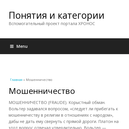
Понятия и категории
Вспомогательный проект портала ХРОНОС
Menu
Вы здесь
Главная
» Мошенничество
Мошенничество
МОШЕННИЧЕСТВО (FRAUDE). Корыстный обман.
Вольтер задавался вопросом, «следует ли прибегать к
мошенничеству в религии в отношениях с народом»,
дабы не дать ему свернуть с прямой дороги. Платон на
этот вопрос отвечал утвердительно. Вольтер —