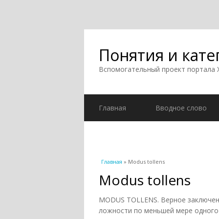
Понятия и кате
Вспомогательный проект портала
Главная
Вводное слово
Вы здесь
Главная
» Modus tollens
Modus tollens
MODUS TOLLENS. Верное заключени
ложности по меньшей мере одного и