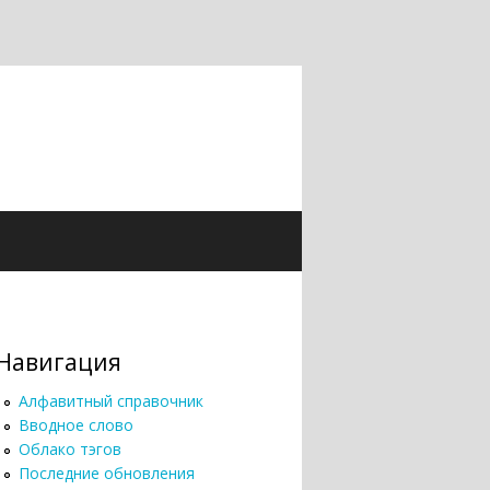
Навигация
Алфавитный справочник
Вводное слово
Облако тэгов
Последние обновления