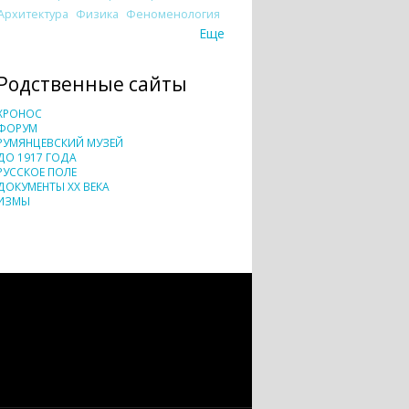
Архитектура
Физика
Феноменология
Еще
Родственные сайты
ХРОНОС
ФОРУМ
РУМЯНЦЕВСКИЙ МУЗЕЙ
ДО 1917 ГОДА
РУССКОЕ ПОЛЕ
ДОКУМЕНТЫ XX ВЕКА
ИЗМЫ