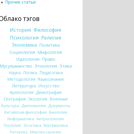
Прочие статьи
Облако тэгов
История
Философия
Психология
Религия
Экономика
Политика
Социология
Мифология
Идеология
Право
Мусульманство
Этнология
Этика
Наука
Логика
Педагогика
Методология
Языкознание
Литература
Искусство
Археология
Демография
География
Экология
Военные
Культура
Дипломатия
Документы
Китайская философия
Биология
Информатика
Антропология
Теология
Эстетика
Математика
Риторика
Мировоззрение