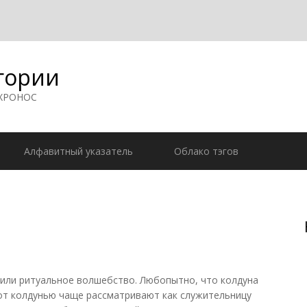
гории
 ХРОНОС
Алфавитный указатель
Облако тэгов
или ритуальное волшебство. Любопытно, что колдуна
от колдунью чаще рассматривают как служительницу