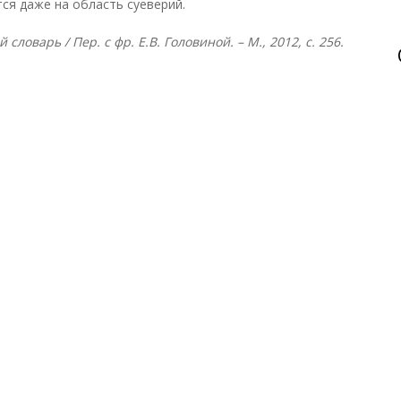
ся даже на область суеверий.
ловарь / Пер. с фр. Е.В. Головиной. – М., 2012, с. 256.