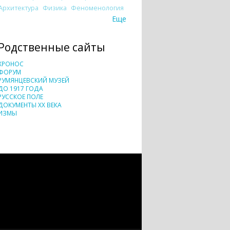
Архитектура
Физика
Феноменология
Еще
Родственные сайты
ХРОНОС
ФОРУМ
РУМЯНЦЕВСКИЙ МУЗЕЙ
ДО 1917 ГОДА
РУССКОЕ ПОЛЕ
ДОКУМЕНТЫ XX ВЕКА
ИЗМЫ