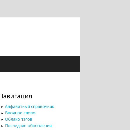
Навигация
Алфавитный справочник
Вводное слово
Облако тэгов
Последние обновления