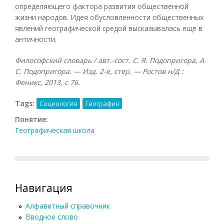
определяющего фактора развития общественной
жизни народов. Идея обусловленности общественных
явлений географической средой высказывалась еще в
античности.
Философский словарь / авт.-сост. С. Я. Подопригора, А.
С. Подопригора. — Изд. 2-е, стер. — Ростов н/Д :
Феникс, 2013, с 76.
Tags:
Социология
География
Понятие:
Географическая школа
Навигация
Алфавитный справочник
Вводное слово