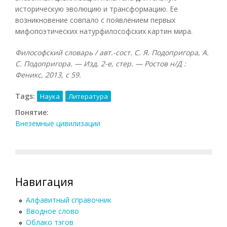
историческую эволюцию и трансформацию. Ее
возникновение совпало с появлением первых
мифопоэтических натурфилософских картин мира.
Философский словарь / авт.-сост. С. Я. Подопригора, А.
С. Подопригора. — Изд. 2-е, стер. — Ростов н/Д :
Феникс, 2013, с 59.
Tags:
Наука
Литература
Понятие:
Внеземные цивилизации
Навигация
Алфавитный справочник
Вводное слово
Облако тэгов