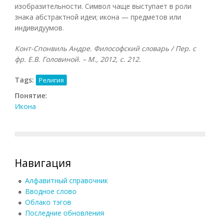
изобразительности. Символ чаще выступает в роли
знака абстрактной идеи; икона — предметов или
индивидуумов.
Конт-Спонвиль Андре. Философский словарь / Пер. с
фр. Е.В. Головиной. – М., 2012, с. 212.
Tags:
Религия
Понятие:
Икона
Навигация
Алфавитный справочник
Вводное слово
Облако тэгов
Последние обновления