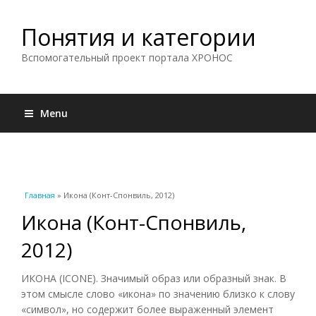
Понятия и категории
Вспомогательный проект портала ХРОНОС
Menu
Вы здесь
Главная
» Икона (Конт-Спонвиль, 2012)
Икона (Конт-Спонвиль,
2012)
ИКОНА (ICONE). Значимый образ или образный знак. В
этом смысле слово «икона» по значению близко к слову
«символ», но содержит более выраженный элемент