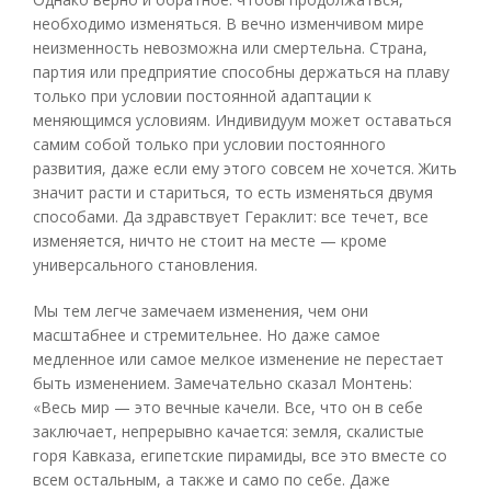
необходимо изменяться. В вечно изменчивом мире
неизменность невозможна или смертельна. Страна,
партия или предприятие способны держаться на плаву
только при условии постоянной адаптации к
меняющимся условиям. Индивидуум может оставаться
самим собой только при условии постоянного
развития, даже если ему этого совсем не хочется. Жить
значит расти и стариться, то есть изменяться двумя
способами. Да здравствует Гераклит: все течет, все
изменяется, ничто не стоит на месте — кроме
универсального становления.
Мы тем легче замечаем изменения, чем они
масштабнее и стремительнее. Но даже самое
медленное или самое мелкое изменение не перестает
быть изменением. Замечательно сказал Монтень:
«Весь мир — это вечные качели. Все, что он в себе
заключает, непрерывно качается: земля, скалистые
горя Кавказа, египетские пирамиды, все это вместе со
всем остальным, а также и само по себе. Даже