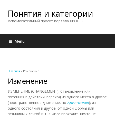
Понятия и категории
Вспомогательный проект портала ХРОНОС
Menu
Вы здесь
Главная
» Изменение
Изменение
ИЗМЕНЕНИЕ (CHANGEMENT). Становление или
потенция в действии; переход из одного места в другое
(пространственное движение, по
Аристотелю
); из
одного состояния в другое; от одной формы или
величины к другой и т. д. «Все проходит, ничто не