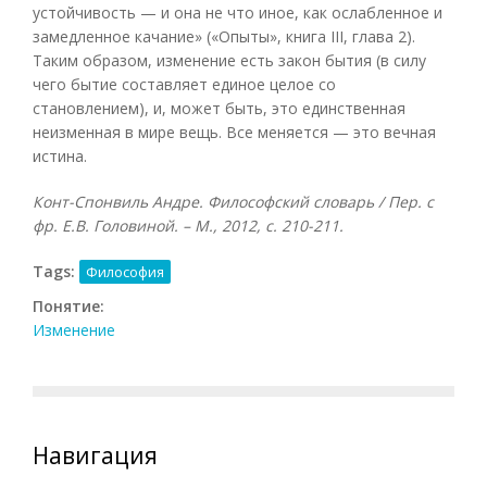
устойчивость — и она не что иное, как ослабленное и
замедленное качание» («Опыты», книга III, глава 2).
Таким образом, изменение есть закон бытия (в силу
чего бытие составляет единое целое со
становлением), и, может быть, это единственная
неизменная в мире вещь. Все меняется — это вечная
истина.
Конт-Спонвиль Андре. Философский словарь / Пер. с
фр. Е.В. Головиной. – М., 2012, с. 210-211.
Tags:
Философия
Понятие:
Изменение
Навигация