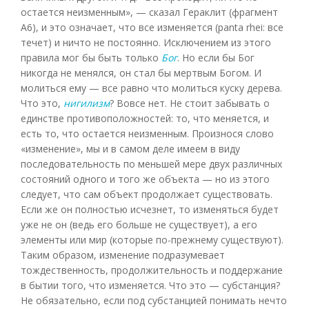
остается неизменным», — сказал Гераклит (фрагмент
А6), и это означает, что все изменяется (panta rhei: все
течет) и ничто не постоянно. Исключением из этого
правила мог бы быть только
Бог
. Но если бы Бог
никогда не менялся, он стал бы мертвым Богом. И
молиться ему — все равно что молиться куску дерева.
Что это,
нигилизм
? Вовсе нет. Не стоит забывать о
единстве противоположностей: то, что меняется, и
есть то, что остается неизменным. Произнося слово
«изменение», мы и в самом деле имеем в виду
последовательность по меньшей мере двух различных
состояний одного и того же объекта — но из этого
следует, что сам объект продолжает существовать.
Если же он полностью исчезнет, то изменяться будет
уже не он (ведь его больше не существует), а его
элементы или мир (которые по-прежнему существуют).
Таким образом, изменение подразумевает
тождественность, продолжительность и поддержание
в бытии того, что изменяется. Что это — субстанция?
Не обязательно, если под субстанцией понимать нечто