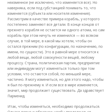
неизменное (не исключено, что изменяется все). Но
наверняка, если под субстанцией понимать то, что
изменяется (субъекта или носителя изменения).
Рассмотрим в качестве примера корабль, у которого
постепенно заменяют все детали. В конце концов от
прежнего корабля не остается ни одного атома, но сам
корабль при этом ничуть не изменился — во всяком
случае, в той мере, в какой мы хотели, чтобы он
остался прежним (по конфигурации, по назначению, по
имени, по сущности). Это в равной мере относится к
любой вещи, любой совокупности вещей, любому
процессу. Страна, политическая партия, предприятие
или индивидуум могут изменяться только при том
условии, что остаются собой, по меньшей мере,
частично. Я могу измениться, но для этого надо, чтобы
я был по-прежнему я. И если все в мире изменяется,
значит, мир продолжает существовать. Да здравствует
Парменид.
Итак, чтобы изменяться, необходимо продолжаться.
Однако верно и обратное: чтобы продолжаться,