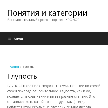
Понятия и категории
Вспомогательный проект портала ХРОНОС
Menu
Вы здесь
Главная
» Глупость
Глупость
ГЛУПОСТЬ (BETISE). Недостаток ума. Понятие по самой
своей природе относительное. Глупость, как и ум,
познается в срав нении и имеет разные степени. Это
оставляет хоть какой-то шанс дуракам (всегда
найдется кто-нибудь еще глупее) и гениям (всегда