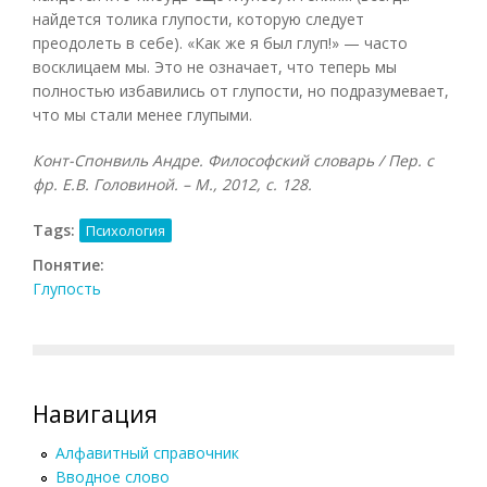
найдется толика глупости, которую следует
преодолеть в себе). «Как же я был глуп!» — часто
восклицаем мы. Это не означает, что теперь мы
полностью избавились от глупости, но подразумевает,
что мы стали менее глупыми.
Конт-Спонвиль Андре. Философский словарь / Пер. с
фр. Е.В. Головиной. – М., 2012, с. 128.
Tags:
Психология
Понятие:
Глупость
Навигация
Алфавитный справочник
Вводное слово