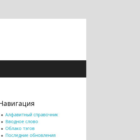
Навигация
Алфавитный справочник
Вводное слово
Облако тэгов
Последние обновления