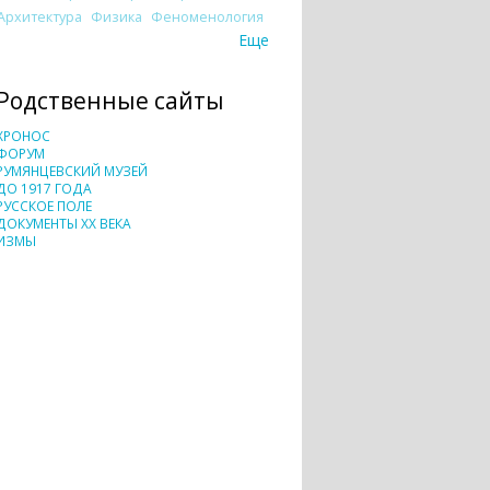
Архитектура
Физика
Феноменология
Еще
Родственные сайты
ХРОНОС
ФОРУМ
РУМЯНЦЕВСКИЙ МУЗЕЙ
ДО 1917 ГОДА
РУССКОЕ ПОЛЕ
ДОКУМЕНТЫ XX ВЕКА
ИЗМЫ