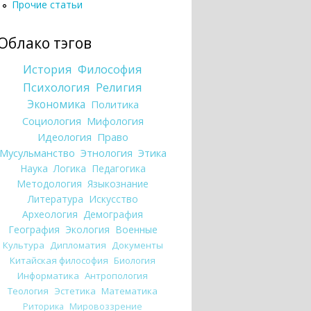
Прочие статьи
Облако тэгов
История
Философия
Психология
Религия
Экономика
Политика
Социология
Мифология
Идеология
Право
Мусульманство
Этнология
Этика
Наука
Логика
Педагогика
Методология
Языкознание
Литература
Искусство
Археология
Демография
География
Экология
Военные
Культура
Дипломатия
Документы
Китайская философия
Биология
Информатика
Антропология
Теология
Эстетика
Математика
Риторика
Мировоззрение