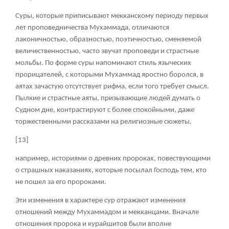
Суры, которые приписывают мекканскому периоду первых
лет проповедничества Мухаммада, отличаются
лаконичностью, образностью, поэтичностью, сменяемой
величественностью, часто звучат проповеди и страстные
мольбы. По форме суры напоминают стиль языческих
прорицателей, с которыми Мухаммад яростно боролся, в
аятах зачастую отсутствует рифма, если того требует смысл.
Пылкие и страстные аяты, призывающие людей думать о
Судном дне, контрастируют с более спокойными, даже
торжественными рассказами на религиозные сюжеты,
[13]
например, историями о древних пророках, повествующими
о страшных наказаниях, которые посылал Господь тем, кто
не пошел за его пророками.
Эти изменения в характере сур отражают изменения
отношений между Мухаммадом и мекканцами. Вначале
отношения пророка и курайшитов были вполне