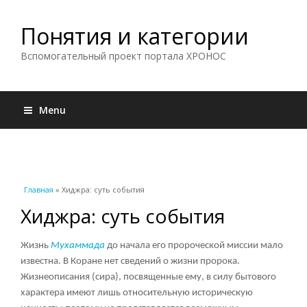
Понятия и категории
Вспомогательный проект портала ХРОНОС
Menu
Вы здесь
Главная
» Хиджра: суть события
Хиджра: суть события
Жизнь
Мухаммада
до начала его пророческой миссии мало
известна. В Коране нет сведений о жизни пророка.
Жизнеописания (сира), посвященные ему, в силу бытового
характера имеют лишь относительную историческую