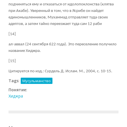
подчиняться ему и отказаться от идолопоклонства (клятва
при Акабе). Уверенный в том, что в Ясрибе он найдет
единомышленников, Мухаммад отправляет туда своих
адептов, а затем тайно переезжает туда сам 12 раби
[14]
ал-аввал (24 сентября 622 года). Это переселение получило
название Хиджра.
[15]
Цитируется по изд.: Сурдель Д. Ислам. М., 2004, с. 10-15.
Tags:
Мусульманство
Понятие:
Хиджра