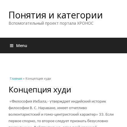
Понятия и категории
Вспомогательный проект портала ХРОНОС
Menu
Вы здесь
Главная
» Концепция худи
Концепция худи
«Философия Икбала,- утверждает индийский историк
философии В. С. Нараване, имеет отчетливо
волюнтаристский и гомо-центристский характер» 33. Если
первое спорно, то второе следует признать безусловно