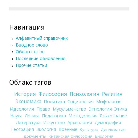
Навигация
Алфавитный справочник
Вводное слово
Облако тэгов
Последние обновления
Прочие статьи
Облако тэгов
История
Философия
Психология
Религия
Экономика
Политика
Социология
Мифология
Идеология
Право
Мусульманство
Этнология
Этика
Наука
Логика
Педагогика
Методология
Языкознание
Литература
Искусство
Археология
Демография
География
Экология
Военные
Культура
Дипломатия
Документы
Китайская философия
Биология