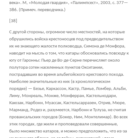
века». М, «Молодая гвардия», «Палимпсест», 2003, с. 377—
386. (Примеч. переводчика.)
[38]
С другой стороны, огромное число местностей, на которые
обрушились войска крестоносцев под предводительством
их не знающего жалости полководца, Симона де Монфора,
наводит на мысль о том, что катары обосновались повсюду к
югу от Гаронны: Пьер де Во-де-Серне перечисляет около
полутора сотен населенных пунктов Окситании,
пострадавших во время альбигойского крестового похода.
Наиболее значительные из них (в хронологическом
порядке) — Безье, Каркассон, Кастр, Памье, Ломбер, Альби,
Лиму, Монреаль, Монже, Монферран, Кастельнодари,
Каюзак, Нарбонн, Муассак, Кастельсарразен, Отрив, Мюре,
Марманд, Родез и, разумеется, Нарбонн и Тулуза, не считая
провансальских городов (Бокер, Ним, Монтелимар). Во всех
этих городах, где жили и проповедовали совершенные,
было множество катаров, и можно предположить, что из-за