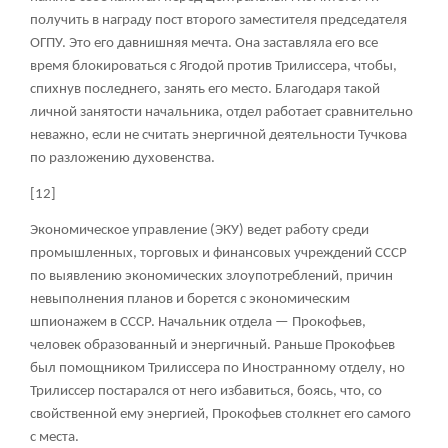
получить в награду пост второго заместителя председателя
ОГПУ. Это его давнишняя мечта. Она заставляла его все
время блокироваться с Ягодой против Трилиссера, чтобы,
спихнув последнего, занять его место. Благодаря такой
личной занятости начальника, отдел работает сравнительно
неважно, если не считать энергичной деятельности Тучкова
по разложению духовенства.
[12]
Экономическое управление (ЭКУ) ведет работу среди
промышленных, торговых и финансовых учреждений СССР
по выявлению экономических злоупотреблений, причин
невыполнения планов и борется с экономическим
шпионажем в СССР. Начальник отдела — Прокофьев,
человек образованный и энергичный. Раньше Прокофьев
был помощником Трилиссера по Иностранному отделу, но
Трилиссер постарался от него избавиться, боясь, что, со
свойственной ему энергией, Прокофьев столкнет его самого
с места.