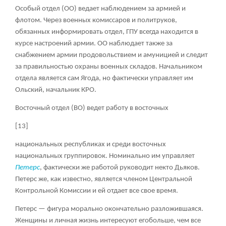
Особый отдел (ОО) ведает наблюдением за армией и
флотом. Через военных комиссаров и политруков,
обязанных информировать отдел, ГПУ всегда находится в
курсе настроений армии. ОО наблюдает также за
снабжением армии продовольствием и амуницией и следит
за правильностью охраны военных складов. Начальником
отдела является сам Ягода, но фактически управляет им
Ольский, начальник КРО.
Восточный отдел (ВО) ведет работу в восточных
[13]
национальных республиках и среди восточных
национальных группировок. Номинально им управляет
Петерс
, фактически же работой руководит некто Дьяков.
Петерс же, как известно, является членом Центральной
Контрольной Комиссии и ей отдает все свое время.
Петерс — фигура морально окончательно разложившаяся.
Женщины и личная жизнь интересуют егобольше, чем все