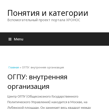
Понятия и категории
Вспомогательный проект портала ХРОНОС
Menu
Вы здесь
Главная
» ОГПУ: внутренняя организация
ОГПУ: внутренняя
организация
Центр ОГПУ (Общесоюзного Государственного
Политического Управления) находится в Москве, на
Лубянской площади. Он занимает весь квадрат между