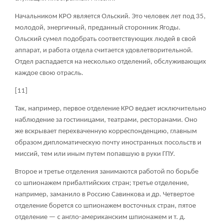
Начальником КРО является Ольский. Это человек лет под 35,
молодой, энергичный, преданный сторонник Ягоды.
Ольский сумел подобрать соответствующих людей в свой
аппарат, и работа отдела считается удовлетворительной.
Отдел распадается на несколько отделений, обслуживающих
каждое свою отрасль.
[11]
Так, например, первое отделение КРО ведает исключительно
наблюдение за гостиницами, театрами, ресторанами. Оно
же вскрывает перехваченную корреспонденцию, главным
образом дипломатическую почту иностранных посольств и
миссий, тем или иным путем попавшую в руки ГПУ.
Второе и третье отделения занимаются работой по борьбе
со шпионажем прибалтийских стран; третье отделение,
например, заманило в Россию Савинкова и др. Четвертое
отделение борется со шпионажем восточных стран, пятое
отделение — с англо-американским шпионажем и т. д.