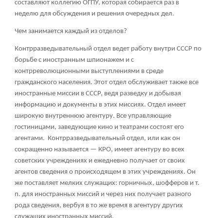
составляют коллегию ОГПУ, которая собирается раз в
неделю для обсуждения и решения очередных дел.
Чем занимается каждый из отделов?
Контрразведывательный отдел ведет работу внутри СССР по
борьбе с иностранным шпионажем и с
контрреволюционными выступлениями в среде
гражданского населения. Этот отдел обслуживает также все
иностранные миссии в СССР, ведя разведку и добывая
информацию и документы в этих миссиях. Отдел имеет
широкую внутреннюю агентуру. Все управляющие
гостиницами, заведующие кино и театрами состоят его
агентами. Контрразведывательный отдел, или как он
сокращенно называется — КРО, имеет агентуру во всех
советских учреждениях и ежедневно получает от своих
агентов сведения о происходящем в этих учреждениях. Он
же поставляет мелких служащих: горничных, шофферов и т.
п. для иностранных миссий и через них получает разного
рода сведения, вербуя в то же время в агентуру других
служащих иностранных миссий.