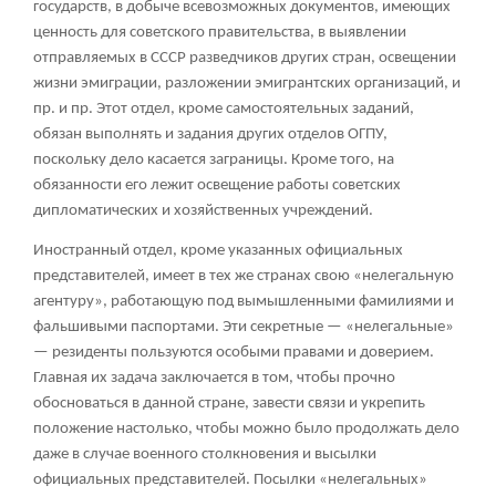
государств, в добыче всевозможных документов, имеющих
ценность для советского правительства, в выявлении
отправляемых в СССР разведчиков других стран, освещении
жизни эмиграции, разложении эмигрантских организаций, и
пр. и пр. Этот отдел, кроме самостоятельных заданий,
обязан выполнять и задания других отделов ОГПУ,
поскольку дело касается заграницы. Кроме того, на
обязанности его лежит освещение работы советских
дипломатических и хозяйственных учреждений.
Иностранный отдел, кроме указанных официальных
представителей, имеет в тех же странах свою «нелегальную
агентуру», работающую под вымышленными фамилиями и
фальшивыми паспортами. Эти секретные — «нелегальные»
— резиденты пользуются особыми правами и доверием.
Главная их задача заключается в том, чтобы прочно
обосноваться в данной стране, завести связи и укрепить
положение настолько, чтобы можно было продолжать дело
даже в случае военного столкновения и высылки
официальных представителей. Посылки «нелегальных»