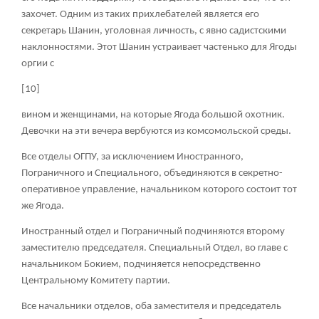
захочет. Одним из таких прихлебателей является его
секретарь Шанин, уголовная личность, с явно садистскими
наклонностями. Этот Шанин устраивает частенько для Ягоды
оргии с
[10]
вином и женщинами, на которые Ягода большой охотник.
Девочки на эти вечера вербуются из комсомольской среды.
Все отделы ОГПУ, за исключением Иностранного,
Пограничного и Специального, объединяются в секретно-
оперативное управление, начальником которого состоит тот
же Ягода.
Иностранный отдел и Пограничный подчиняются второму
заместителю председателя. Специальный Отдел, во главе с
начальником Бокием, подчиняется непосредственно
Центральному Комитету партии.
Все начальники отделов, оба заместителя и председатель