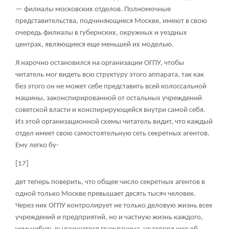
— филиалы московских отделов. Полномочные
представительства, подчиняющиеся Москве, имеют в свою
очередь филиалы в губернских, окружных и уездных
центрах, являющиеся еще меньшей их моделью.
Я нарочно остановился на организации ОГПУ, чтобы
читатель мог видеть всю структуру этого аппарата, так как
без этого он не может себе представить всей колоссальной
машины, законспирированной от остальных учреждений
советской власти и конспирирующейся внутри самой себя.
Из этой организационной схемы читатель видит, что каждый
отдел имеет свою самостоятельную сеть секретных агентов.
Ему легко бу-
[17]
дет теперь поверить, что общее число секретных агентов в
одной только Москве превышает десять тысяч человек.
Через них ОГПУ контролирует не только деловую жизнь всех
учреждений и предприятий, но и частную жизнь каждого,