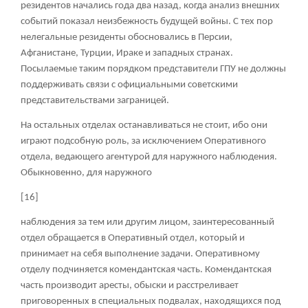
резидентов начались года два назад, когда анализ внешних
событий показал неизбежность будущей войны. С тех пор
нелегальные резиденты обосновались в Персии,
Афганистане, Турции, Ираке и западных странах.
Посылаемые таким порядком представители ГПУ не должны
поддерживать связи с официальными советскими
представительствами заграницей.
На остальных отделах останавливаться не стоит, ибо они
играют подсобную роль, за исключением Оперативного
отдела, ведающего агентурой для наружного наблюдения.
Обыкновенно, для наружного
[16]
наблюдения за тем или другим лицом, заинтересованный
отдел обращается в Оперативный отдел, который и
принимает на себя выполнение задачи. Оперативному
отделу подчиняется комендантская часть. Комендантская
часть производит аресты, обыски и расстреливает
приговоренных в специальных подвалах, находящихся под