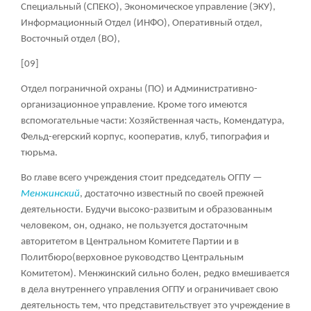
Специальный (СПЕКО), Экономическое управление (ЭКУ),
Информационный Отдел (ИНФО), Оперативный отдел,
Восточный отдел (ВО),
[09]
Отдел пограничной охраны (ПО) и Административно-
организационное управление. Кроме того имеются
вспомогательные части: Хозяйственная часть, Комендатура,
Фельд-егерский корпус, кооператив, клуб, типография и
тюрьма.
Во главе всего учреждения стоит председатель ОГПУ —
Менжинский
, достаточно известный по своей прежней
деятельности. Будучи высоко-развитым и образованным
человеком, он, однако, не пользуется достаточным
авторитетом в Центральном Комитете Партии и в
Политбюро(верховное руководство Центральным
Комитетом). Менжинский сильно болен, редко вмешивается
в дела внутреннего управления ОГПУ и ограничивает свою
деятельность тем, что представительствует это учреждение в