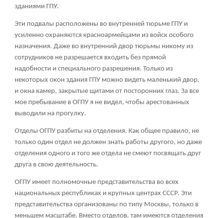
зданиями ГПУ.
Эти подвалы расположены во внутренней тюрьме ГПУ и
усиленно охраняются красноармейцами из войск особого
назначения. Даже во внутренний двор тюрьмы никому из
сотрудников не разрешается входить без прямой
надобности и специального разрешения. Только из
некоторых окон здания ГПУ можно видеть маленький двор,
и окна камер, закрытые щитами от посторонних глаз. За все
мое пребывание в ОГПУ я не видел, чтобы арестованных
выводили на прогулку.
Отделы ОГПУ разбиты на отделения. Как общее правило, не
только один отдел не должен знать работы другого, но даже
отделения одного и того же отдела не смеют посвящать друг
друга в свою деятельность.
ОГПУ имеет полномочные представительства во всех
национальных республиках и крупных центрах СССР. Эти
представительства организованы по типу Москвы, только в
меньшем масштабе. Вместо отделов, там имеются отделения