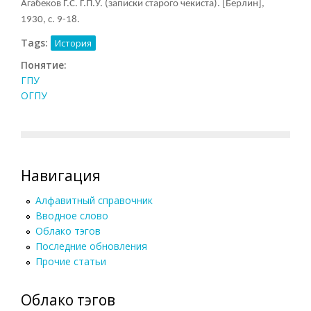
Агабеков Г.С. Г.П.У. (записки старого чекиста). [Берлин],
1930, с. 9-18.
Tags:
История
Понятие:
ГПУ
ОГПУ
Навигация
Алфавитный справочник
Вводное слово
Облако тэгов
Последние обновления
Прочие статьи
Облако тэгов