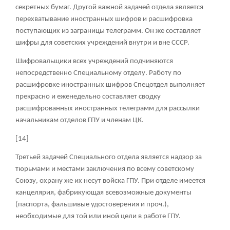
секретных бумаг. Другой важной задачей отдела является
перехватывание иностранных шифров и расшифровка
поступающих из заграницы телеграмм. Он же составляет
шифры для советских учреждений внутри и вне СССР.
Шифровальщики всех учреждений подчиняются
непосредственно Специальному отделу. Работу по
расшифровке иностранных шифров Спецотдел выполняет
прекрасно и еженедельно составляет сводку
расшифрованных иностранных телеграмм для рассылки
начальникам отделов ГПУ и членам ЦК.
[14]
Третьей задачей Специального отдела является надзор за
тюрьмами и местами заключения по всему советскому
Союзу, охрану же их несут войска ГПУ. При отделе имеется
канцелярия, фабрикующая всевозможные документы
(паспорта, фальшивые удостоверения и проч.),
необходимые для той или иной цели в работе ГПУ.