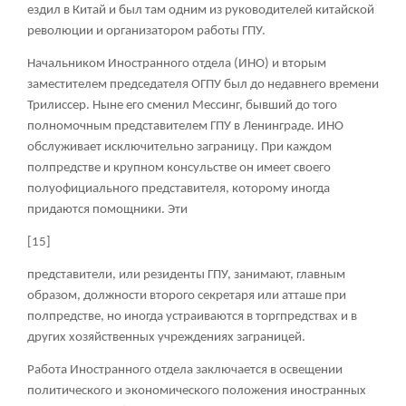
ездил в Китай и был там одним из руководителей китайской
революции и организатором работы ГПУ.
Начальником Иностранного отдела (ИНО) и вторым
заместителем председателя ОГПУ был до недавнего времени
Трилиссер. Ныне его сменил Мессинг, бывший до того
полномочным представителем ГПУ в Ленинграде. ИНО
обслуживает исключительно заграницу. При каждом
полпредстве и крупном консульстве он имеет своего
полуофициального представителя, которому иногда
придаются помощники. Эти
[15]
представители, или резиденты ГПУ, занимают, главным
образом, должности второго секретаря или атташе при
полпредстве, но иногда устраиваются в торгпредствах и в
других хозяйственных учреждениях заграницей.
Работа Иностранного отдела заключается в освещении
политического и экономического положения иностранных