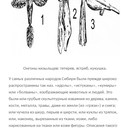
Онгоны кизыльцев: тетерев, ястреб, кукушка.
У самых различных народов Сибири были прежде широко
распространены так наз. «идолы», «истуканы», «кумиры»
или «болваны», изображающие животных и людей. Это
были или грубые скульптурные изваяния из дерева, камня,
кости, металла, травы, даже из земли (из «грязи») и снега;
или чучела из шкур, перьев и шерсти, или куклы из тряпок,
или, наконец, вырезанные из ткани, кожи, либо
нарисованные на ткани или коже фигуры. Описания такого