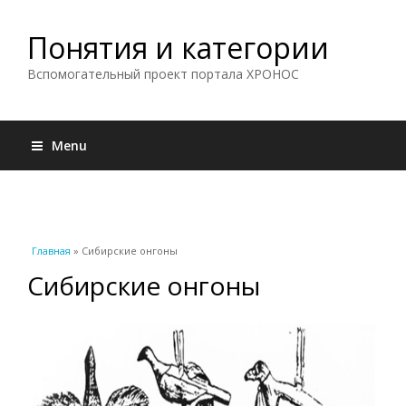
Понятия и категории
Вспомогательный проект портала ХРОНОС
Menu
Вы здесь
Главная
» Сибирские онгоны
Сибирские онгоны