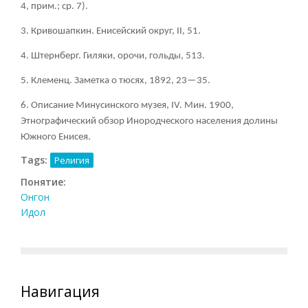
4, прим.; ср. 7).
3. Кривошапкин. Енисейский округ, II, 51.
4. Штернберг. Гиляки, орочи, гольды, 513.
5. Клеменц. Заметка о тюсях, 1892, 23—35.
6. Описание Минусинского музея, IV. Мин. 1900,
Этнографический обзор Инородческого населения долины
Южного Енисея.
Tags:
Религия
Понятие:
Онгон
Идол
Навигация