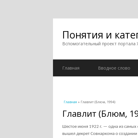
Понятия и кате
Вспомогательный проект портала
Главная
Вводное слово
Вы здесь
Главная
» Главлит (Блюм, 1994)
Главлит (Блюм, 1
Шестое июня 1922 г. — одна из самых 
вышел декрет Совнаркома о создании 