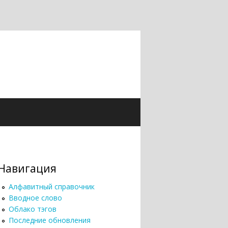
Навигация
Алфавитный справочник
Вводное слово
Облако тэгов
Последние обновления