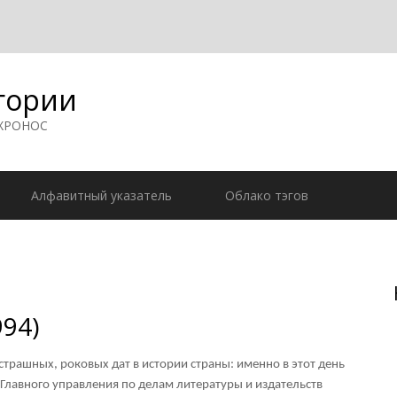
гории
 ХРОНОС
Алфавитный указатель
Облако тэгов
994)
страшных, роковых дат в истории страны: именно в этот день
Главного управления по делам литературы и издательств