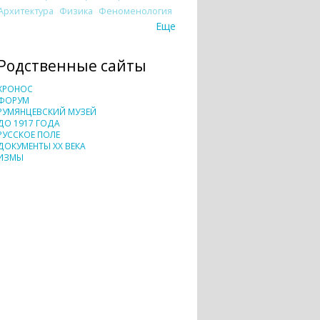
Архитектура
Физика
Феноменология
Еще
Родственные сайты
ХРОНОС
ФОРУМ
РУМЯНЦЕВСКИЙ МУЗЕЙ
ДО 1917 ГОДА
РУССКОЕ ПОЛЕ
ДОКУМЕНТЫ XX ВЕКА
ИЗМЫ