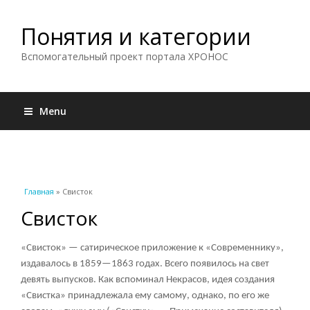
Понятия и категории
Вспомогательный проект портала ХРОНОС
Menu
Вы здесь
Главная
» Свисток
Свисток
«Свисток» — сатирическое приложение к «Современнику»,
издавалось в 1859—1863 годах. Всего появилось на свет
девять выпусков. Как вспоминал Некрасов, идея создания
«Свистка» принадлежала ему самому, однако, по его же