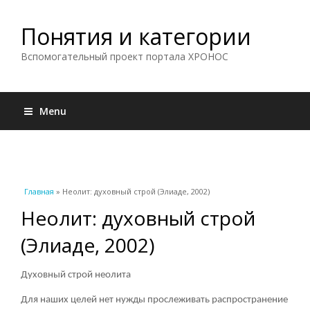
Понятия и категории
Вспомогательный проект портала ХРОНОС
Menu
Вы здесь
Главная
» Неолит: духовный строй (Элиаде, 2002)
Неолит: духовный строй
(Элиаде, 2002)
Духовный строй неолита
Для наших целей нет нужды прослеживать распространение