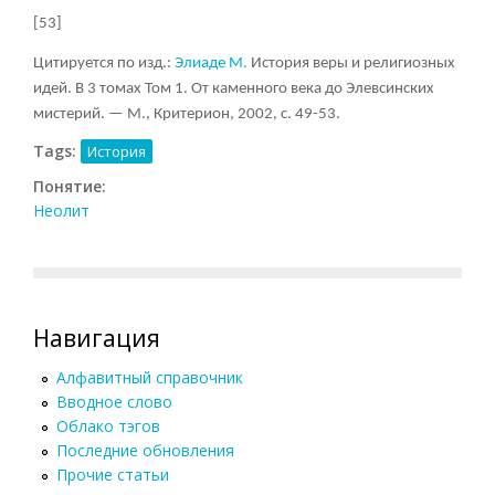
[53]
Цитируется по изд.:
Элиаде М.
История веры и религиозных
идей. В 3 томах Том 1. От каменного века до Элевсинских
мистерий. — М., Критерион, 2002, с. 49-53.
Tags:
История
Понятие:
Неолит
Навигация
Алфавитный справочник
Вводное слово
Облако тэгов
Последние обновления
Прочие статьи