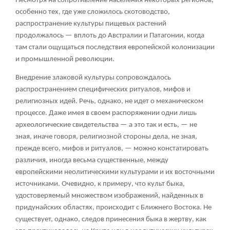
Несмотря на сопротивление населения некоторых регионов,
особенно тех, где уже сложилось скотоводство,
распространение культуры пищевых растений
продолжалось — вплоть до Австралии и Патагонии, когда
там стали ощущаться последствия европейской колонизации
и промышленной революции.
Внедрение злаковой культуры сопровождалось
распространением специфических ритуалов, мифов и
религиозных идей. Речь, однако, не идет о механическом
процессе. Даже имея в своем распоряжении одни лишь
археологические свидетельства — а это так и есть, — не
зная, иначе говоря, религиозной стороны дела, не зная,
прежде всего, мифов и ритуалов, — можно констатировать
различия, иногда весьма существенные, между
европейскими неолитическими культурами и их восточными
источниками. Очевидно, к примеру, что культ быка,
удостоверяемый множеством изображений, найденных в
придунайских областях, происходит с Ближнего Востока. Не
существует, однако, следов принесения быка в жертву, как