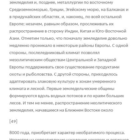
земледелия и, позднее, металлургии по восточному
Средиземноморью, Греции, Эгейскому морю, на Балканах и
в придунайских областях, и, наконец, по всей остальной
Европе; незачем, равным образом, прослеживать их
распространение в сторону Индии, Китая и Юго-Восточной
Азии. Отметим только, что поначалу земледелие довольно
медленно проникало в некоторые районы Европы. С одной
стороны, послеледниковый климат позволял
мезолитическим обществам Центральной и Западной
Европы поддерживать свое существование продуктами
охоты и рыболовства. С другой стороны, приходилось
адаптировать злаковую культуру к зонам умеренного
климата и лесной. Первые земледельческие общины
формируются вдоль водных потоков и по краям больших
лесов. И тем не менее, распространение неолитического
земледелия, начавшееся на Ближнем Востоке около
[49]
8000 года, приобретает характер необратимого процесса.