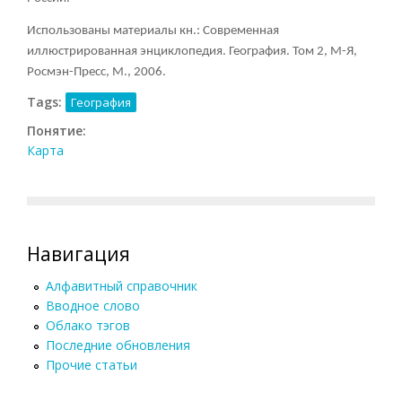
Использованы материалы кн.: Современная
иллюстрированная энциклопедия. География. Том 2, М-Я,
Росмэн-Пресс, М., 2006.
Tags:
География
Понятие:
Карта
Навигация
Алфавитный справочник
Вводное слово
Облако тэгов
Последние обновления
Прочие статьи