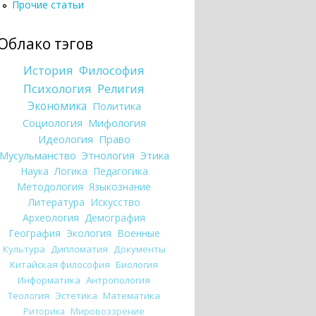
Прочие статьи
Облако тэгов
История
Философия
Психология
Религия
Экономика
Политика
Социология
Мифология
Идеология
Право
Мусульманство
Этнология
Этика
Наука
Логика
Педагогика
Методология
Языкознание
Литература
Искусство
Археология
Демография
География
Экология
Военные
Культура
Дипломатия
Документы
Китайская философия
Биология
Информатика
Антропология
Теология
Эстетика
Математика
Риторика
Мировоззрение