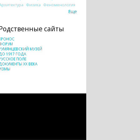
Архитектура
Физика
Феноменология
Еще
Родственные сайты
ХРОНОС
ФОРУМ
РУМЯНЦЕВСКИЙ МУЗЕЙ
ДО 1917 ГОДА
РУССКОЕ ПОЛЕ
ДОКУМЕНТЫ XX ВЕКА
ИЗМЫ