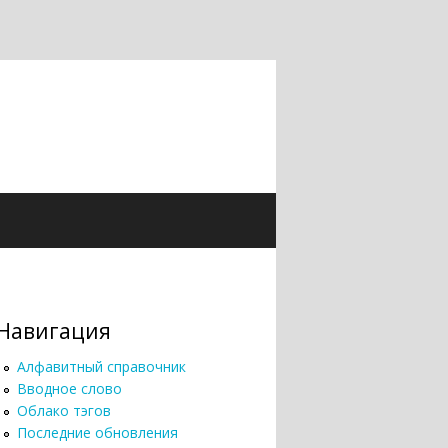
Навигация
Алфавитный справочник
Вводное слово
Облако тэгов
Последние обновления