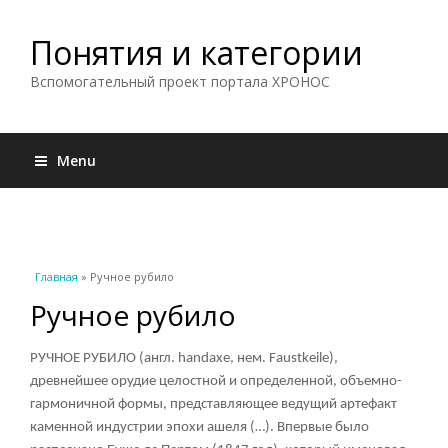
Понятия и категории
Вспомогательный проект портала ХРОНОС
Menu
Вы здесь
Главная
» Ручное рубило
Ручное рубило
РУЧНОЕ РУБИЛО (англ. handaxe, нем. Faustkeile),
древнейшее орудие целостной и определенной, объемно-
гармоничной формы, представляющее ведущий артефакт
каменной индустрии эпохи ашеля (…). Впервые было