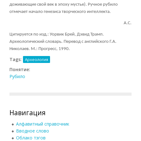
доживающие свой век в эпоху мустье). Ручное рубило
отмечает начало генезиса творческого интеллекта.
А.С.
Цитируется по изд.: Уорвик Брей, Дэвид Трамп.
Археологический словарь. Перевод с английского Г.А.
Николаев. М.: Прогресс, 1990.
Tags:
Археология
Понятие:
Рубило
Навигация
Алфавитный справочник
Вводное слово
Облако тэгов