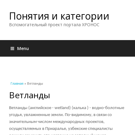
Понятия и категории
Вспомогательный проект портала ХРОНОС
Menu
Вы здесь
Главная
» Ветланды
Ветланды
Ветланды (английское - wetland) (калька ) - водно-болотные
угодья, увлажненные земли. По-видимому, в связи со
значительным числом международных проектов,
осуществляемых в Приаралье, узбекские специалисты