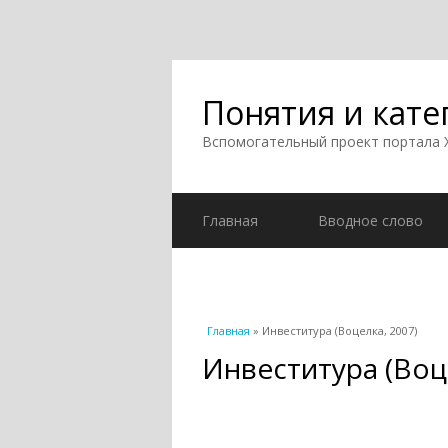
Понятия и кате
Вспомогательный проект портала
Главная
Вводное слово
Вы здесь
Главная
» Инвеститура (Воцелка, 2007)
Инвеститура (Воц