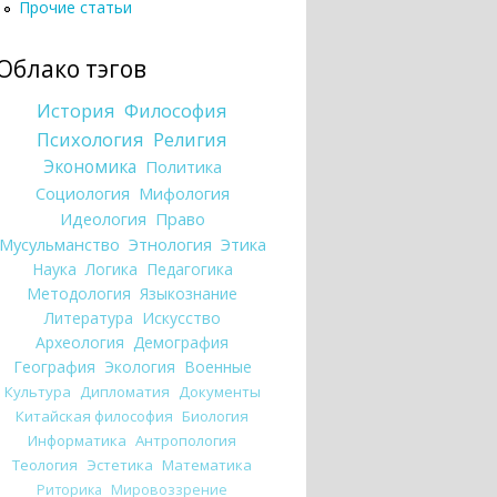
Прочие статьи
Облако тэгов
История
Философия
Психология
Религия
Экономика
Политика
Социология
Мифология
Идеология
Право
Мусульманство
Этнология
Этика
Наука
Логика
Педагогика
Методология
Языкознание
Литература
Искусство
Археология
Демография
География
Экология
Военные
Культура
Дипломатия
Документы
Китайская философия
Биология
Информатика
Антропология
Теология
Эстетика
Математика
Риторика
Мировоззрение