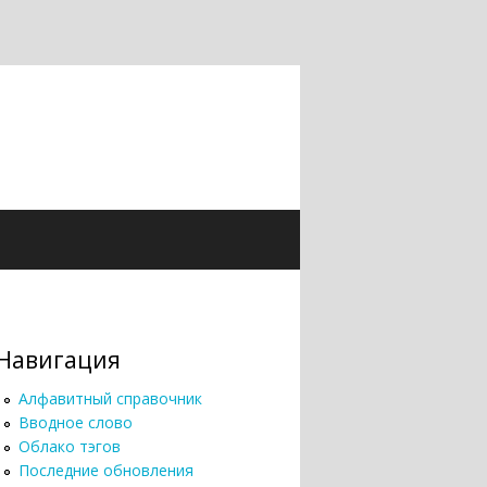
Навигация
Алфавитный справочник
Вводное слово
Облако тэгов
Последние обновления