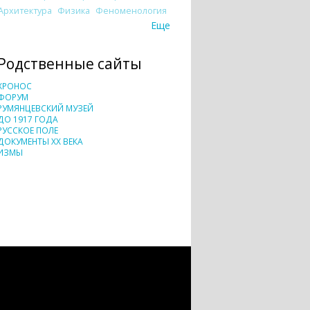
Архитектура
Физика
Феноменология
Еще
Родственные сайты
ХРОНОС
ФОРУМ
РУМЯНЦЕВСКИЙ МУЗЕЙ
ДО 1917 ГОДА
РУССКОЕ ПОЛЕ
ДОКУМЕНТЫ XX ВЕКА
ИЗМЫ