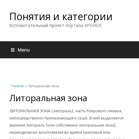
Понятия и категории
Вспомогательный проект портала ХРОНОС
Menu
Вы здесь
Главная
» Литоральная зона
Литоральная зона
ЛИТОРАЛЬНАЯ ЗОНА (литораль), часть Мирового океана,
непосредственно примыкающая к суше. B ней выделяется
верхняя литораль (или собственно литоральная зона),
периодически затопляемая во время приливов или