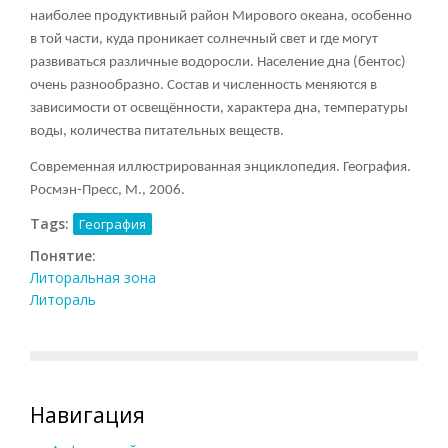
наиболее продуктивный район Мирового океана, особенно
в той части, куда проникает солнечный свет и где могут
развиваться различные водоросли. Население дна (бентос)
очень разнообразно. Состав и численность меняются в
зависимости от освещённости, характера дна, температуры
воды, количества питательных веществ.
Современная иллюстрированная энциклопедия. География.
Росмэн-Пресс, М., 2006.
Tags:
География
Понятие:
Литоральная зона
Литораль
Навигация