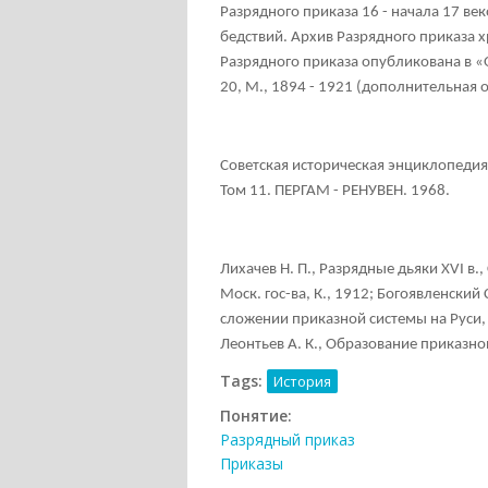
Разрядного приказа 16 - начала 17 ве
бедствий. Архив Разрядного приказа 
Разрядного приказа опубликована в «
20, М., 1894 - 1921 (дополнительная 
Советская историческая энциклопедия
Том 11. ПЕРГАМ - РЕНУВЕН. 1968.
Лихачев Н. П., Разрядные дьяки XVI в.
Моск. гос-ва, К., 1912; Богоявленский С
сложении приказной системы на Руси, 
Леонтьев А. К., Образование приказной
Tags:
История
Понятие:
Разрядный приказ
Приказы