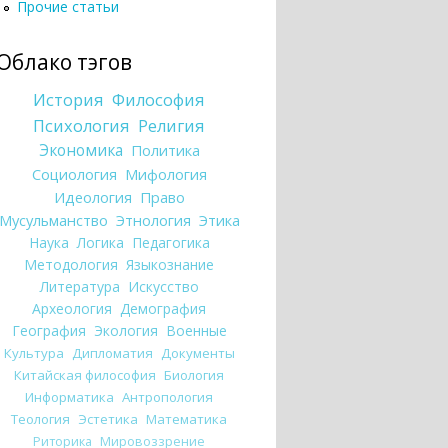
Прочие статьи
Облако тэгов
История
Философия
Психология
Религия
Экономика
Политика
Социология
Мифология
Идеология
Право
Мусульманство
Этнология
Этика
Наука
Логика
Педагогика
Методология
Языкознание
Литература
Искусство
Археология
Демография
География
Экология
Военные
Культура
Дипломатия
Документы
Китайская философия
Биология
Информатика
Антропология
Теология
Эстетика
Математика
Риторика
Мировоззрение