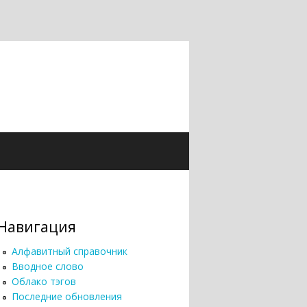
Навигация
Алфавитный справочник
Вводное слово
Облако тэгов
Последние обновления