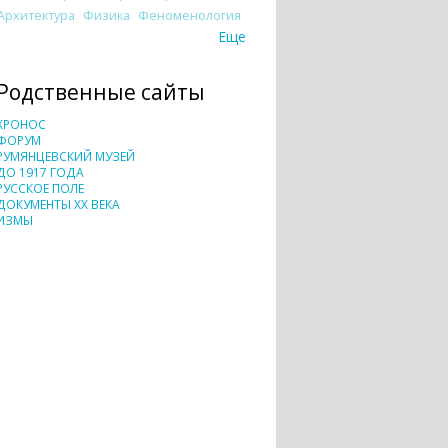
Архитектура
Физика
Феноменология
Еще
Родственные сайты
ХРОНОС
ФОРУМ
РУМЯНЦЕВСКИЙ МУЗЕЙ
ДО 1917 ГОДА
РУССКОЕ ПОЛЕ
ДОКУМЕНТЫ XX ВЕКА
ИЗМЫ