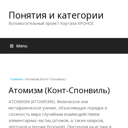
Понятия и категории
Вспомогательный проект портала ХРОНОС
Menu
Вы здесь
Главная
» Атомизм (Конт-Спонвиль)
Атомизм (Конт-Спонвиль)
АТОМИЗМ (ATOMISME). Физическое или
метафизическое учение, объясняющее порядок и
сложность мира случайным взаимодействием
элементарных частиц (атомов, а также кварков,
лептонов и прочих бозонов). Претендуя на истину в