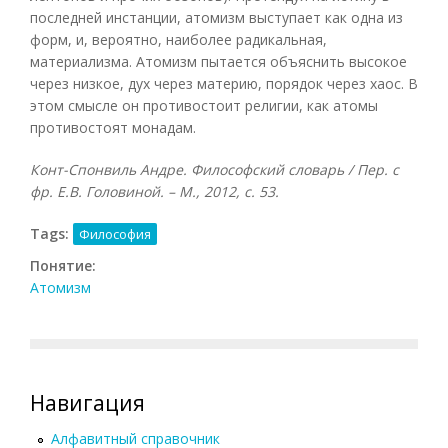
последней инстанции, атомизм выступает как одна из
форм, и, вероятно, наиболее радикальная,
материализма. Атомизм пытается объяснить высокое
через низкое, дух через материю, порядок через хаос. В
этом смысле он противостоит религии, как атомы
противостоят монадам.
Конт-Спонвиль Андре. Философский словарь / Пер. с
фр. Е.В. Головиной. – М., 2012, с. 53.
Tags:
Философия
Понятие:
Атомизм
Навигация
Алфавитный справочник