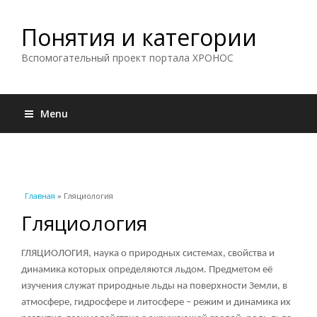
Понятия и категории
Вспомогательный проект портала ХРОНОС
Menu
Вы здесь
Главная
» Гляциология
Гляциология
ГЛЯЦИОЛОГИЯ, наука о природных системах, свойства и
динамика которых определяются льдом. Предметом её
изучения служат природные льды на поверхности Земли, в
атмосфере, гидросфере и литосфере – режим и динамика их