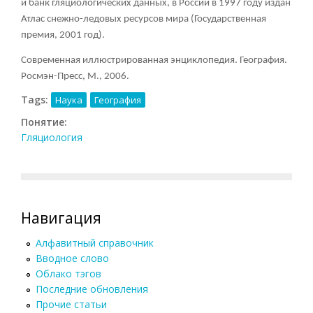
и банк гляциологических данных, в России в 1997 году издан
Атлас снежно-ледовых ресурсов мира (Государственная
премия, 2001 год).
Современная иллюстрированная энциклопедия. География.
Росмэн-Пресс, М., 2006.
Tags:
Наука
География
Понятие:
Гляциология
Навигация
Алфавитный справочник
Вводное слово
Облако тэгов
Последние обновления
Прочие статьи