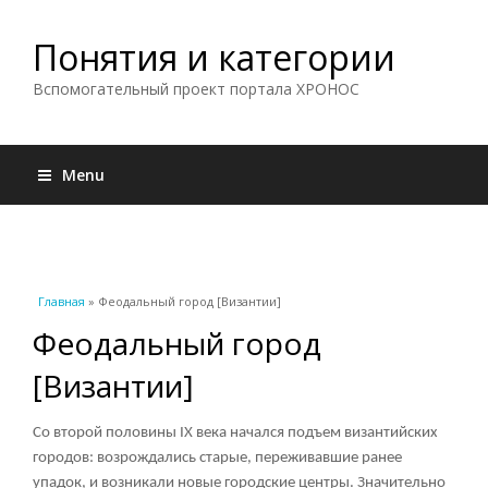
Понятия и категории
Вспомогательный проект портала ХРОНОС
Menu
Вы здесь
Главная
» Феодальный город [Византии]
Феодальный город
[Византии]
Со второй половины IX века начался подъем византийских
городов: возрождались старые, переживавшие ранее
упадок, и возникали новые городские центры. Значительно