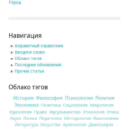
Город
Навигация
Алфавитный справочник
Вводное слово
Облако тэгов
Последние обновления
Прочие статьи
Облако тэгов
История
Философия
Психология
Религия
Экономика
Политика
Социология
Мифология
Идеология
Право
Мусульманство
Этнология
Этика
Наука
Логика
Педагогика
Методология
Языкознание
Литература
Искусство
Археология
Демография